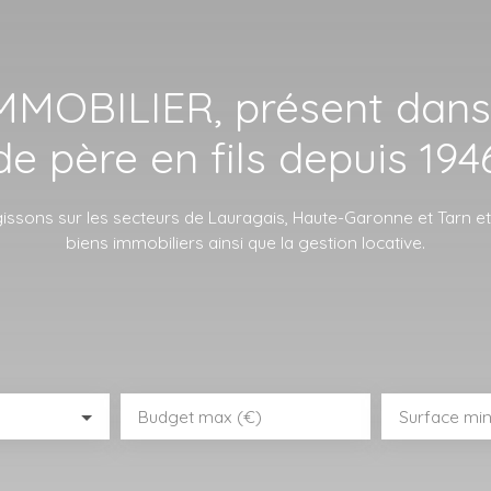
MOBILIER, présent dans 
de père en fils depuis 194
ssons sur les secteurs de Lauragais, Haute-Garonne et Tarn e
biens immobiliers ainsi que la gestion locative.
Budget max (€)
Surface min