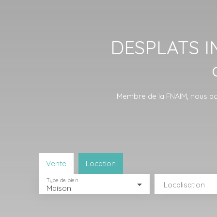
DESPLATS IM
Membre de la FNAIM, nous agi
Vente
Location
Type de bien
Localisation
Maison