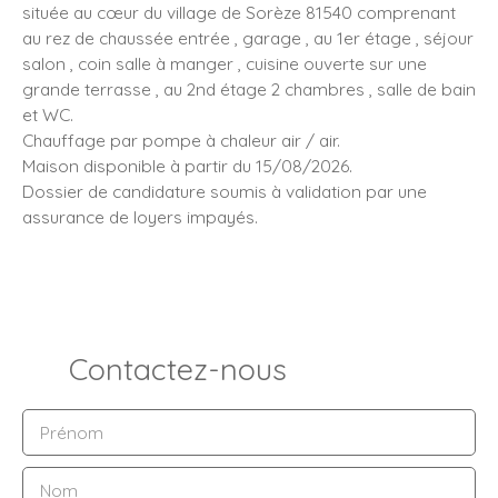
située au cœur du village de Sorèze 81540 comprenant
au rez de chaussée entrée , garage , au 1er étage , séjour
salon , coin salle à manger , cuisine ouverte sur une
grande terrasse , au 2nd étage 2 chambres , salle de bain
et WC.
Chauffage par pompe à chaleur air / air.
Maison disponible à partir du 15/08/2026.
Dossier de candidature soumis à validation par une
assurance de loyers impayés.
Contactez-nous
Prénom
Nom