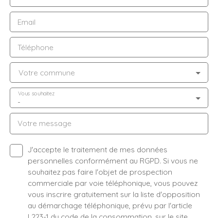
Email
Téléphone
Votre commune
Vous souhaitez
-
Votre message
J'accepte le traitement de mes données
personnelles conformément au RGPD. Si vous ne
souhaitez pas faire l'objet de prospection
commerciale par voie téléphonique, vous pouvez
vous inscrire gratuitement sur la liste d'opposition
au démarchage téléphonique, prévu par l'article
L223-1 du code de la consommation, sur le site