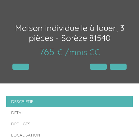
Maison individuelle à louer, 3
pièces - Sorèze 81540
765
€ /mois CC
DESCRIPTIF
DÉTAIL
DPE - GES
LOCALISATION