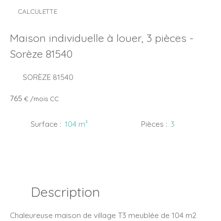
CALCULETTE
Maison individuelle à louer, 3 pièces -
Sorèze 81540
SORÈZE 81540
765
€ /mois CC
Surface
:
104
m²
Pièces
:
3
Description
Chaleureuse maison de village T3 meublée de 104 m2