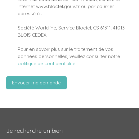
Internet www.bloctel.gouv.fr ou par courrier
adressé à :
Société Worldline, Service Bloctel, CS 61311, 41013
BLOIS CEDEX.
Pour en savoir plus sur le traitement de vos
données personnelles, veuillez consulter notre
politique de confidentialité
.
Envoyer ma demande
Je recherche un bien