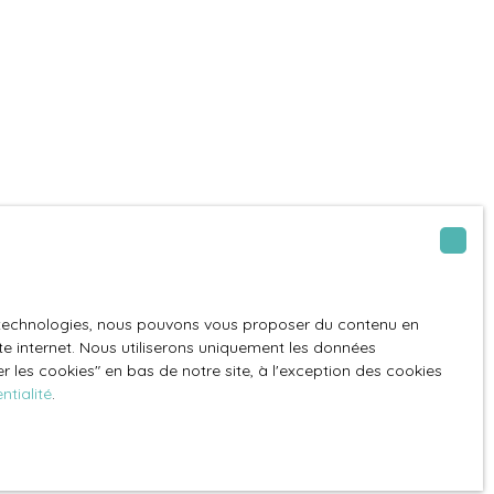
es technologies, nous pouvons vous proposer du contenu en
ite internet. Nous utiliserons uniquement les données
 les cookies″ en bas de notre site, à l'exception des cookies
ntialité
.