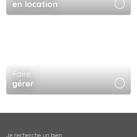
en location
Faire
gérer
Je recherche un bien