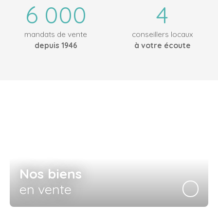
6 000
4
mandats de vente
conseillers locaux
depuis 1946
à votre écoute
Nos biens
en vente