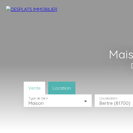
Mais
Vente
Location
Type de bien
Localisation
Maison
Bertre (81700)