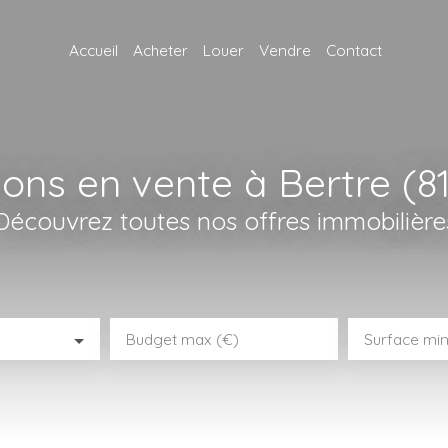
Accueil
Acheter
Louer
Vendre
Contact
ons en vente à Bertre (8
Découvrez toutes nos offres immobilière
Budget max (€)
Surface min