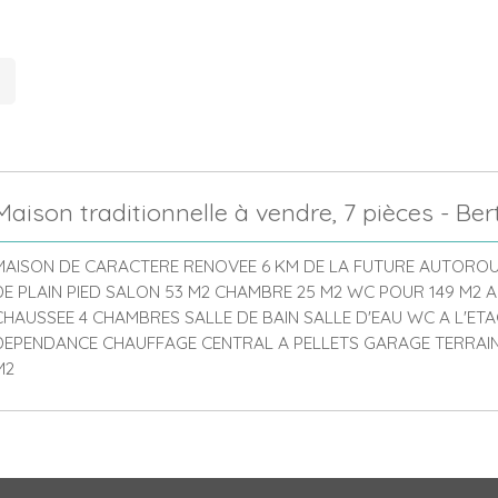
Maison traditionnelle à vendre, 7 pièces - Ber
MAISON DE CARACTERE RENOVEE 6 KM DE LA FUTURE AUTOROU
DE PLAIN PIED SALON 53 M2 CHAMBRE 25 M2 WC POUR 149 M2 A
CHAUSSEE 4 CHAMBRES SALLE DE BAIN SALLE D'EAU WC A L'ET
DEPENDANCE CHAUFFAGE CENTRAL A PELLETS GARAGE TERRAIN
M2