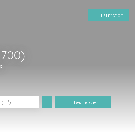
Estimation
1700)
s
Rechercher
 (m²)